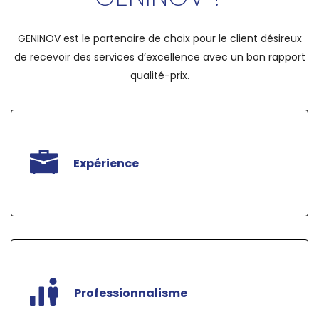
GENINOV
est le partenaire de choix pour le client
désireux
de recevoir des services d’excellence
avec un bon rapport
qualité-prix.
Expérience
Plus de 15 années depuis que GENINOV offre son
service d’ingénierie à la communauté.
Professionnalisme