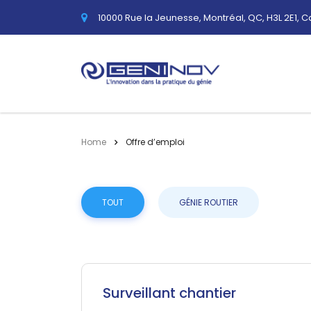
10000 Rue la Jeunesse, Montréal, QC, H3L 2E1, 
Home
Offre d’emploi
TOUT
GÉNIE ROUTIER
Surveillant chantier