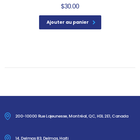
$
30.00
Ajouter au panier
200-10000 Rue Lajeunesse, Montréal, QC, H3L 2E1, Canada
14, Delmas 83, Delmas, Haiti