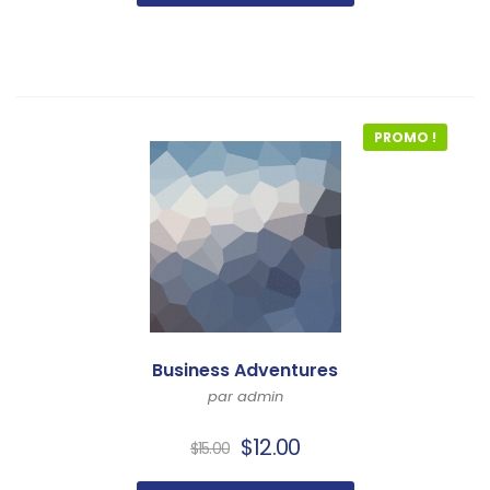
PROMO !
Business Adventures
par admin
$
12.00
$
15.00