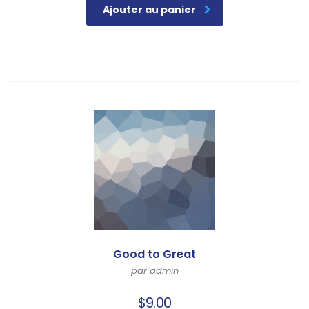
Ajouter au panier
Good to Great
par admin
$
9.00