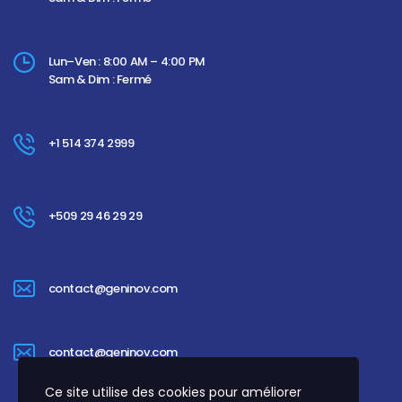
Lun–Ven : 8:00 AM – 4:00 PM
Sam & Dim : Fermé
+1 514 374 2999
+509 29 46 29 29
contact@geninov.com
contact@geninov.com
Ce site utilise des cookies pour améliorer