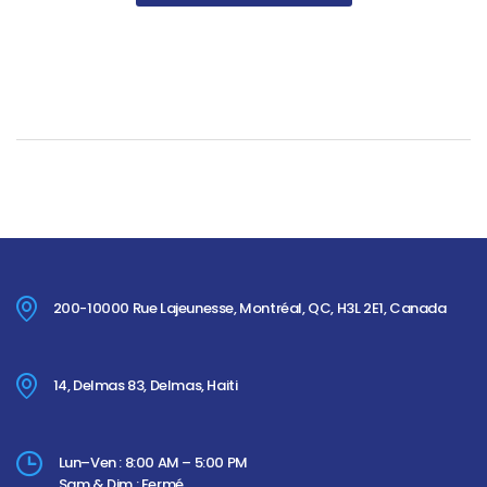
200-10000 Rue Lajeunesse, Montréal, QC, H3L 2E1, Canada
14, Delmas 83, Delmas, Haiti
Lun–Ven : 8:00 AM – 5:00 PM
Sam & Dim : Fermé